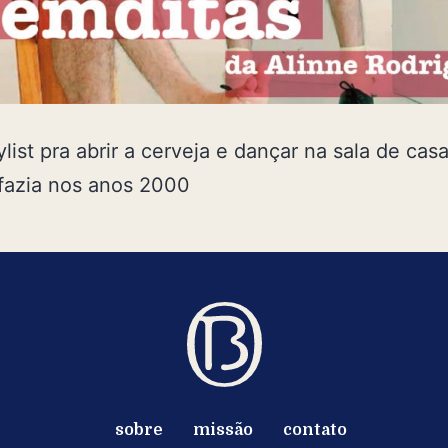
list pra abrir a cerveja e dançar na sala de cas
fazia nos anos 2000
sobre
missão
contato