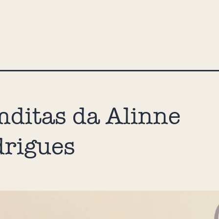
ditas da Alinne
rigues