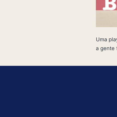
Uma play
a gente 