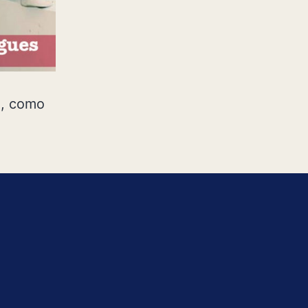
a, como