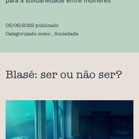
para a solidariedade entre mulheres
05/06/2022
publicado
Categorizado como
,
Sociedade
Blasé: ser ou não ser?