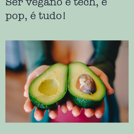
Ser vegano é tech, é
pop, é tudo!