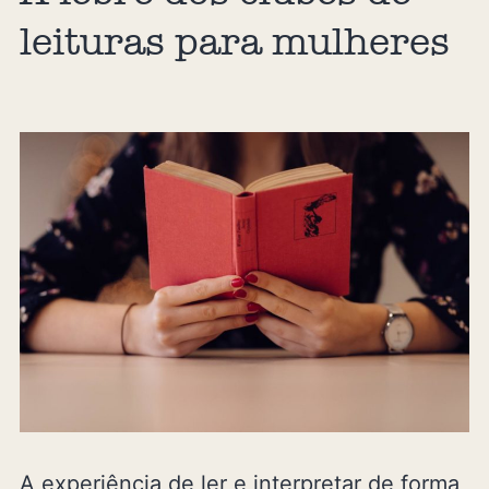
leituras para mulheres
A experiência de ler e interpretar de forma