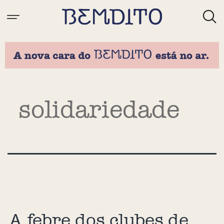
Tag:
solidariedade
A febre dos clubes de