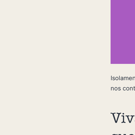
Isolamen
nos cont
Viv