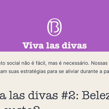
to social não é fácil, mas é necessário. Nossas
am suas estratégias para se aliviar durante a p
a las divas #2: Bele