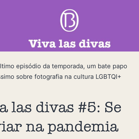
ltimo episódio da temporada, um bate papo
simo sobre fotografia na cultura LGBTQI+
a las divas #5: Se
viar na pandemia