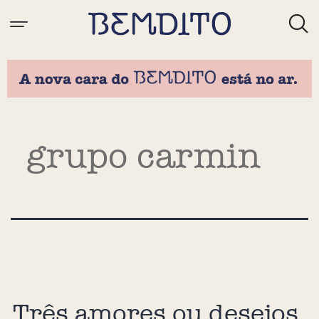
Tag:
grupo carmin
Três amores ou desejos