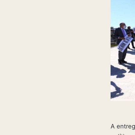
A entreg