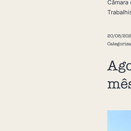
Câmara 
Trabalhi
20/08/20
Categoriz
Ago
mês