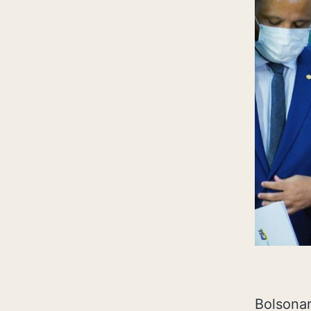
Bolsona