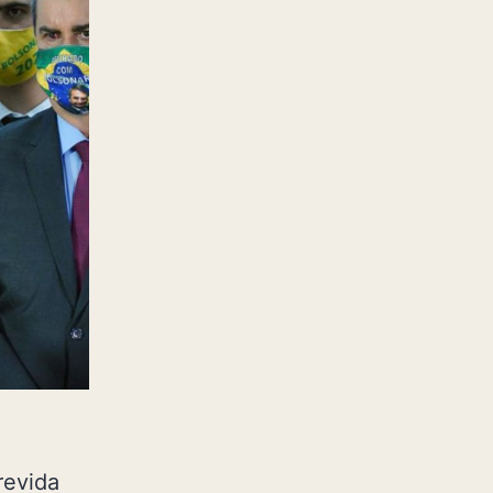
revida