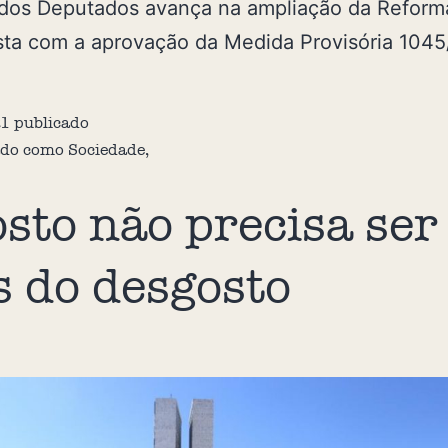
dos Deputados avança na ampliação da Reform
sta com a aprovação da Medida Provisória 1045
21
publicado
ado como
Sociedade
,
sto não precisa ser
 do desgosto