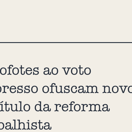
ofotes ao voto
resso ofuscam nov
ítulo da reforma
balhista