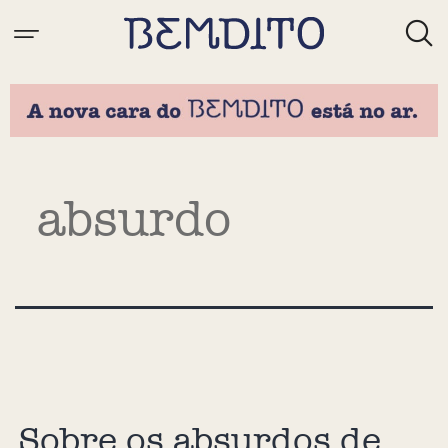
Tag:
absurdo
Sobre os absurdos de