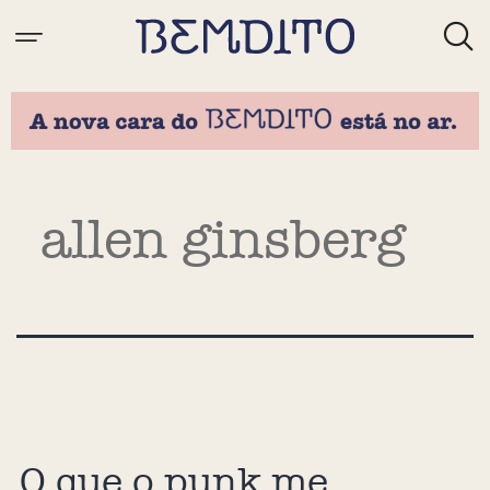
Tag:
allen ginsberg
O que o punk me