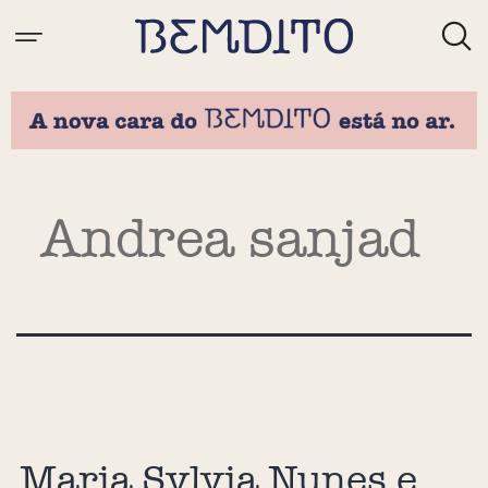
Tag:
Andrea sanjad
Maria Sylvia Nunes e