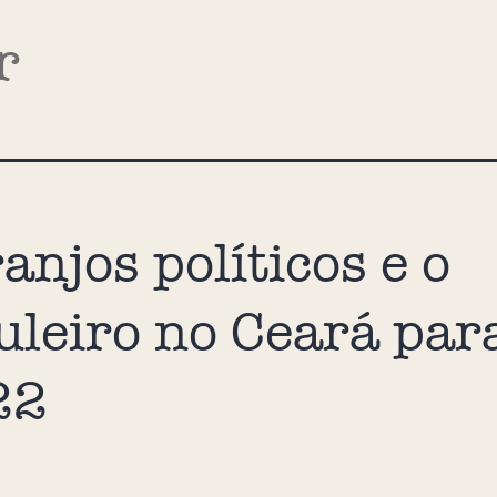
r
anjos políticos e o
uleiro no Ceará par
22