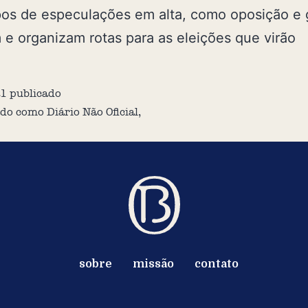
os de especulações em alta, como oposição e
 e organizam rotas para as eleições que virão
21
publicado
ado como
Diário Não Oficial
,
sobre
missão
contato