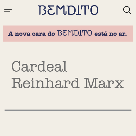
Tag:
Cardeal
Reinhard Marx