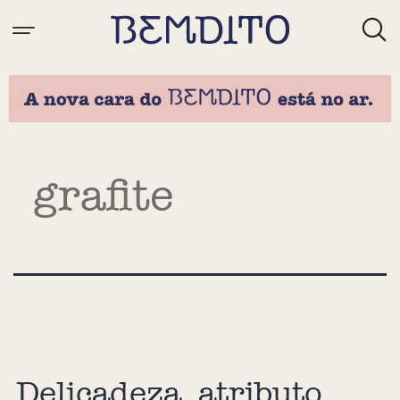
Tag:
grafite
Delicadeza, atributo