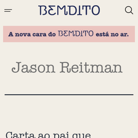
Tag:
Jason Reitman
Carta ao pai que