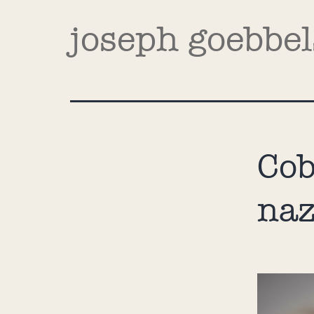
joseph goebbel
Cob
naz