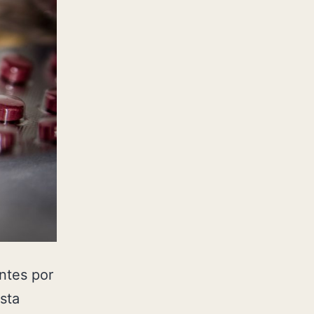
ntes por
sta