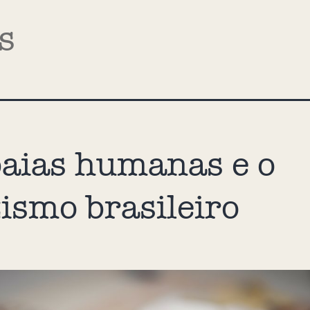
s
aias humanas e o
ismo brasileiro