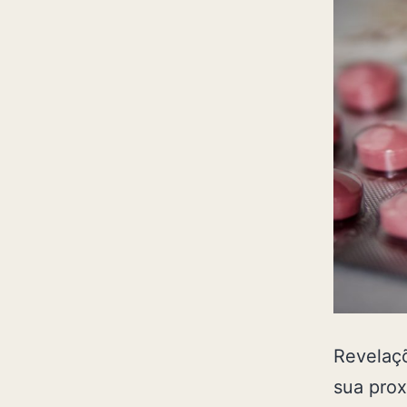
Revelaçõ
sua prox