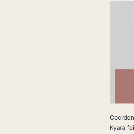
Coordena
Kyara fo