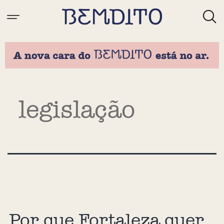
Tag:
legislação
Por que Fortaleza quer