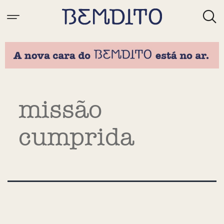
Tag:
missão
cumprida