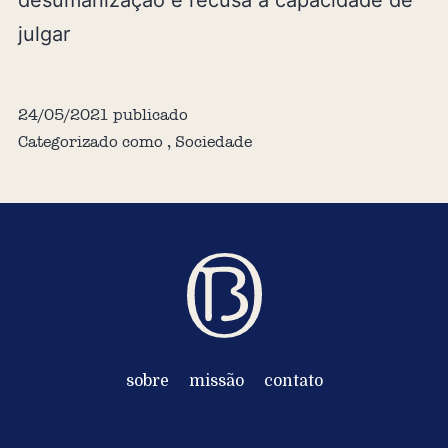
desumanização e recusa à capacidade de
julgar
24/05/2021
publicado
Categorizado como
,
Sociedade
sobre
missão
contato