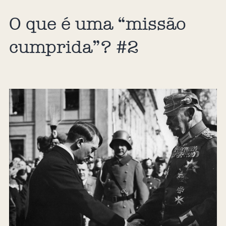
O que é uma “missão
cumprida”? #2