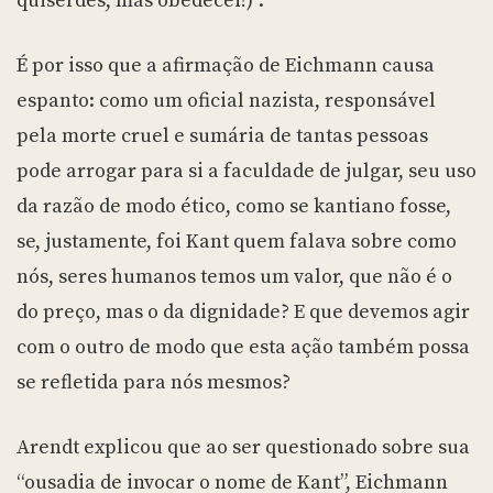
quiserdes, mas obedecei!)”.
É por isso que a afirmação de Eichmann causa
espanto: como um oficial nazista, responsável
pela morte cruel e sumária de tantas pessoas
pode arrogar para si a faculdade de julgar, seu uso
da razão de modo ético, como se kantiano fosse,
se, justamente, foi Kant quem falava sobre como
nós, seres humanos temos um valor, que não é o
do preço, mas o da dignidade? E que devemos agir
com o outro de modo que esta ação também possa
se refletida para nós mesmos?
Arendt explicou que ao ser questionado sobre sua
“ousadia de invocar o nome de Kant”, Eichmann