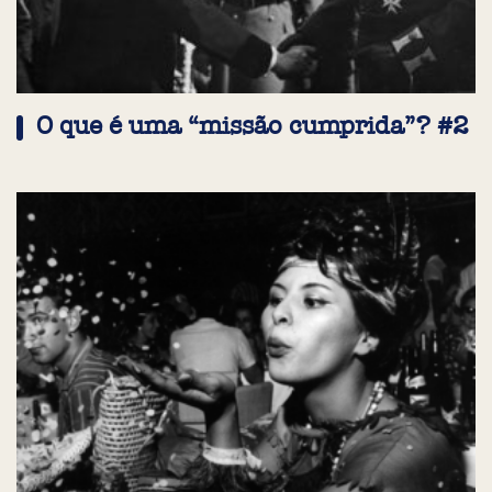
O que é uma “missão cumprida”? #2