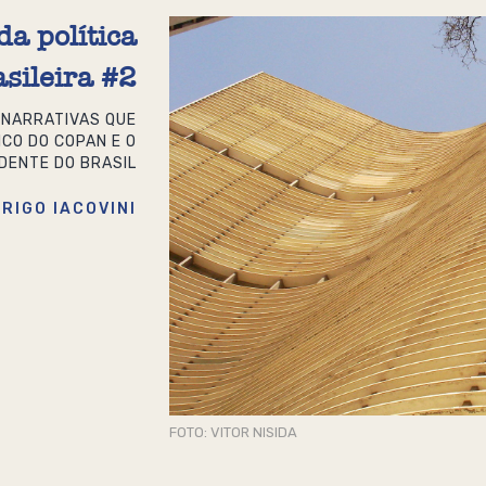
a política
asileira #2
 NARRATIVAS QUE
ICO DO COPAN E O
DENTE DO BRASIL
RIGO IACOVINI
FOTO: VITOR NISIDA