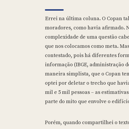
Errei na última coluna. O Copan talvez não tenha 5.000
moradores, como havia afirmado.
complexidade de uma questão cabe 
que nos colocamos como meta. Ma
contestado, pois há diferentes form
informação (IBGE, administração do 
maneira simplista, que o Copan te
optei por deletar o trecho que havia
mil e 5 mil pessoas – as estimativa
parte do mito que envolve o edifício
Porém, quando compartilhei o text