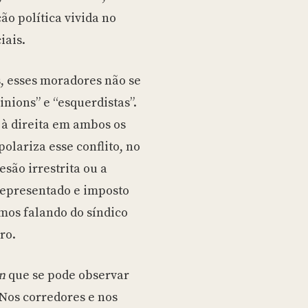
ão política vivida no
iais.
, esses moradores não se
nions” e “esquerdistas”.
 à direita em ambos os
olariza esse conflito, no
esão irrestrita ou a
 representado e imposto
amos falando do síndico
ro.
an
que se pode observar
Nos corredores e nos