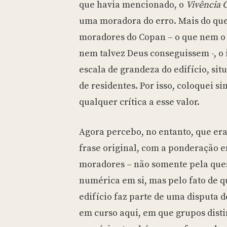
que havia mencionado, o
Vivência 
uma moradora do erro. Mais do qu
moradores do Copan – o que nem o 
nem talvez Deus conseguissem -, o 
escala de grandeza do edifício, sit
de residentes. Por isso, coloquei s
qualquer crítica a esse valor.
Agora percebo, no entanto, que era
frase original, com a ponderação en
moradores – não somente pela ques
numérica em si, mas pelo fato de 
edifício faz parte de uma disputa 
em curso aqui, em que grupos disti