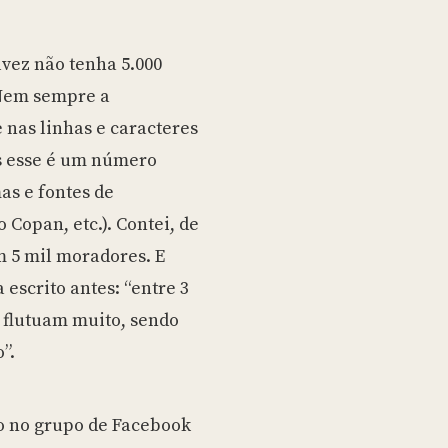
 Nem sempre a
nas linhas e caracteres
s esse é um número
as e fontes de
Copan, etc.). Contei, de
m 5 mil moradores. E
 escrito antes: “entre 3
s flutuam muito, sendo
”.
o no grupo de Facebook