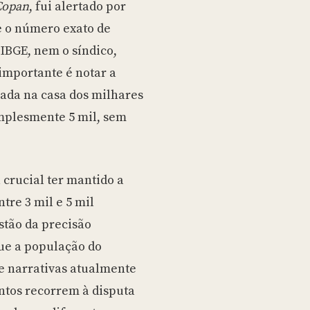
Copan
, fui alertado por
e o número exato de
IBGE, nem o síndico,
importante é notar a
uada na casa dos milhares
implesmente 5 mil, sem
 crucial ter mantido a
tre 3 mil e 5 mil
tão da precisão
que a população do
de narrativas atualmente
ntos recorrem à disputa