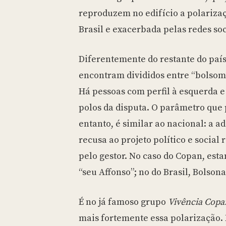
reproduzem no edifício a polarizaç
Brasil e exacerbada pelas redes soc
Diferentemente do restante do país
encontram divididos entre “bolsomi
Há pessoas com perfil à esquerda e
polos da disputa. O parâmetro que p
entanto, é similar ao nacional: a ad
recusa ao projeto político e social
pelo gestor. No caso do Copan, est
“seu Affonso”; no do Brasil, Bolsona
É no já famoso grupo
Vivência Cop
mais fortemente essa polarização. 