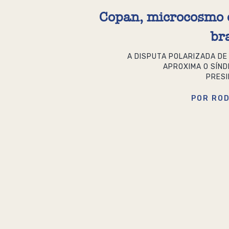
Copan, microcosmo d
br
A DISPUTA POLARIZADA DE
APROXIMA O SÍND
PRESI
POR ROD