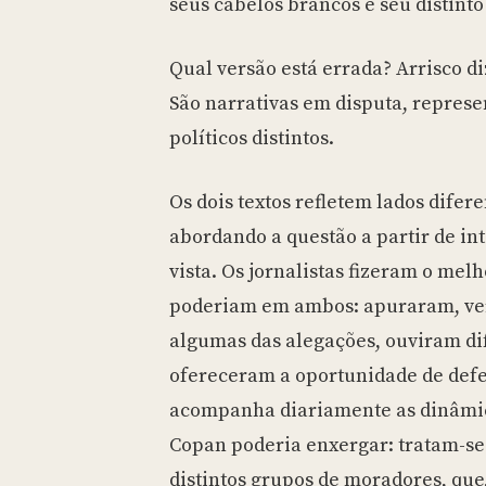
seus cabelos brancos e seu distint
Qual versão está errada? Arrisco d
São narrativas em disputa, represe
políticos distintos.
Os dois textos refletem lados dife
abordando a questão a partir de in
vista. Os jornalistas fizeram o mel
poderiam em ambos: apuraram, ve
algumas das alegações, ouviram dif
ofereceram a oportunidade de def
acompanha diariamente as dinâmica
Copan poderia enxergar: tratam-se
distintos grupos de moradores, que