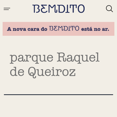
Tag:
parque Raquel
de Queiroz