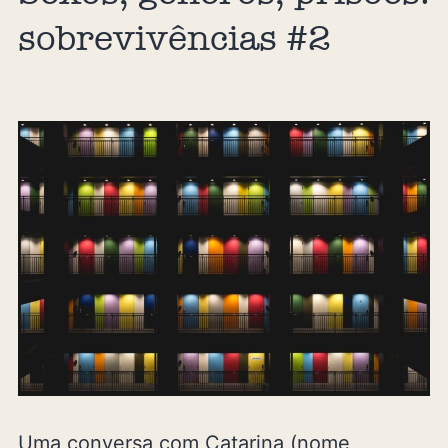
sobrevivências #2
Uma conversa com Catarina (nome