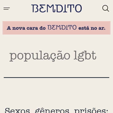
Tag:
população lgbt
Sexos, gêneros, prisões: