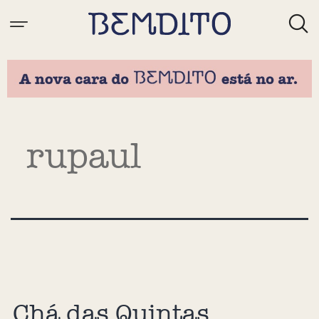
Tag:
rupaul
Chá das Quintas