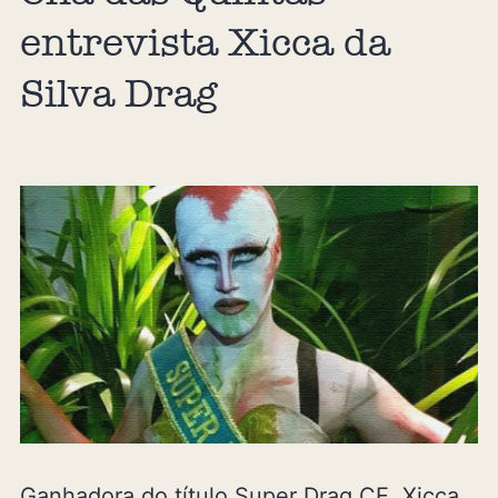
entrevista Xicca da
Silva Drag
Ganhadora do título Super Drag CE, Xicca