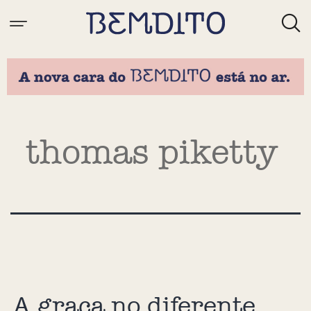
Tag:
thomas piketty
A graça no diferente