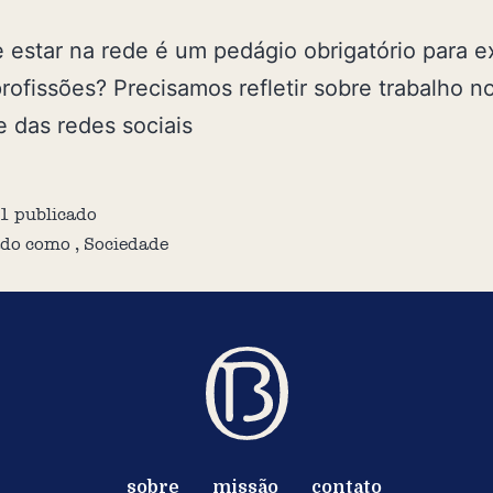
 estar na rede é um pedágio obrigatório para e
rofissões? Precisamos refletir sobre trabalho n
 das redes sociais
1
publicado
ado como
,
Sociedade
sobre
missão
contato