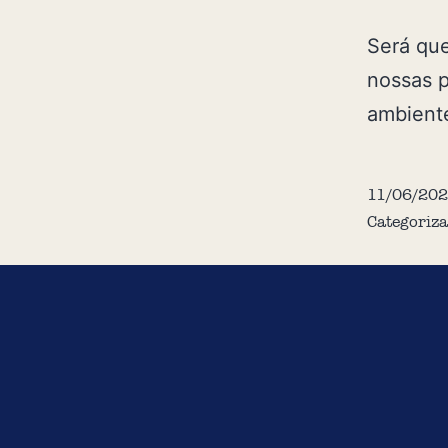
Será que
nossas p
ambiente
11/06/202
Categoriz