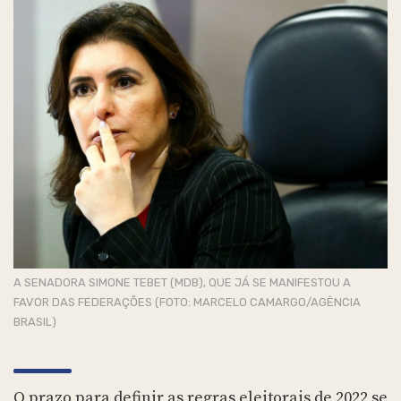
A SENADORA SIMONE TEBET (MDB), QUE JÁ SE MANIFESTOU A
FAVOR DAS FEDERAÇÕES (FOTO: MARCELO CAMARGO/AGÊNCIA
BRASIL)
O prazo para definir as regras eleitorais de 2022 se