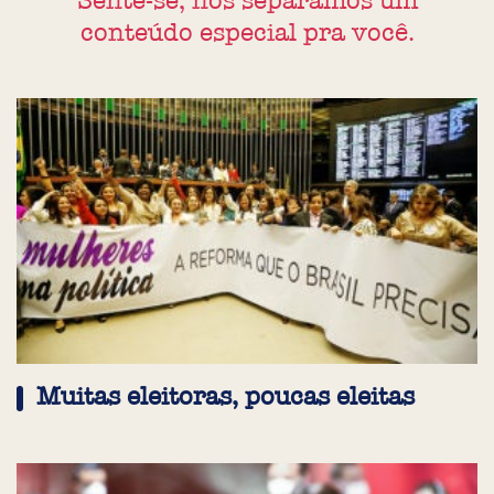
Sente-se, nós separamos um
conteúdo especial pra você.
Muitas eleitoras, poucas eleitas