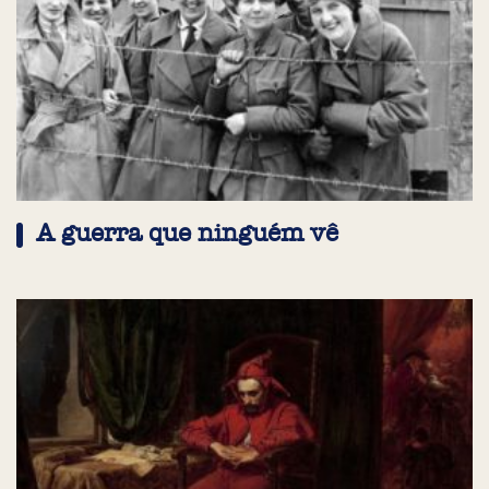
A guerra que ninguém vê