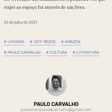
viajei ao espaço foi através de um livro.
23 de julho de 2021
# LIVRARIA
# JEFF BEZOS
# AMAZON
# PAULO CARVALHO
# CULTURA
# LITERATURA
PAULO CARVALHO
paulomarquesdecarvalho@gmail.com