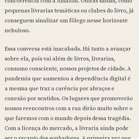
concorrência com a Amazon. Outras saídas, como
pequenas livrarias temáticas ou clubes do livro, já
conseguem sinalizar um fôlego nesse horizonte
nebuloso.
Essa conversa está inacabada. Há tanto a avançar
sobre ela, pois vai além de livros, livrarias,
consumo consciente, nossos projetos de cidade. A
pandemia que aumentou a dependência digital é
a mesma que traz a carência por abraços e
conexão por sentidos. Os lugares que promoverão
nossos reencontros com a rua dirão muito sobre o
que faremos com o mundo depois dessa tragédia.
Com a licença do mercado, a livraria ainda pode
ser o recanto dos sonhadores. A primeira vez que