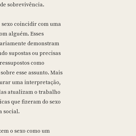
 de sobrevivência.
o sexo coincidir com uma
com alguém. Esses
ssariamente demonstram
ndo supostas ou precisas
pressupostos como
 sobre esse assunto. Mais
gurar uma interpretação,
las atualizam o trabalho
icas que fizeram do sexo
 social.
uzem o sexo como um