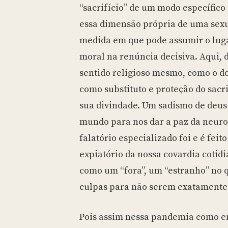
“sacrifício” de um modo específico
essa dimensão própria de uma sexu
medida em que pode assumir o lugar
moral na renúncia decisiva. Aqui, 
sentido religioso mesmo, como o do
como substituto e proteção do sacr
sua divindade. Um sadismo de deus 
mundo para nos dar a paz da neuros
falatório especializado foi e é feit
expiatório da nossa covardia cotidi
como um “fora”, um “estranho” no 
culpas para não serem exatamente
Pois assim nessa pandemia como em 