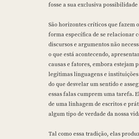
fosse a sua exclusiva possibilidade
São horizontes críticos que fazem 
forma específica de se relacionar 
discursos e argumentos não nece
o que está acontecendo, apresenta
causas e fatores, embora estejam 
legítimas linguagens e instituições
do que desvelar um sentido e asse
essas falas cumprem uma tarefa. E
de uma linhagem de escritos e prát
algum tipo de verdade da nossa vida
Tal como essa tradição, elas prod