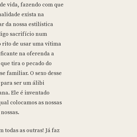
 de vida, fazendo com que
alidade exista na
 da nossa estilística
digo sacrifício num
 rito de usar uma vítima
ificante na oferenda a
que tira o pecado do
e familiar. O sexo desse
o para ser um álibi
ana. Ele é inventado
qual colocamos as nossas
 nossas.
todas as outras! Já faz