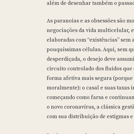
além de desenhar também o passado
As paranoias e as obsessões são m
negociações da vida multicelular,
elaboradas com “existências” sem
pouquíssimas células. Aqui, sem q
desperdiçada, o desejo deve assum
circuito controlado dos fluidos qu
forma afetiva mais segura (porque 
moralmente): o casal e suas taxas 
começando como farsa e continuan
o novo coronavírus, a clássica gest
com sua distribuição de estigmas e