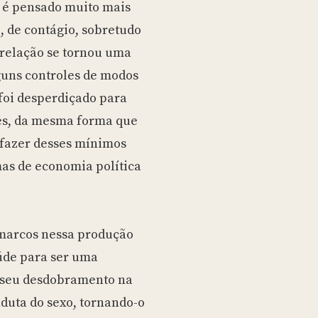
 é pensado muito mais
, de contágio, sobretudo
relação se tornou uma
guns controles de modos
foi desperdiçado para
es, da mesma forma que
 fazer desses mínimos
as de economia política
e marcos nessa produção
úde para ser uma
o seu desdobramento na
uta do sexo, tornando-o