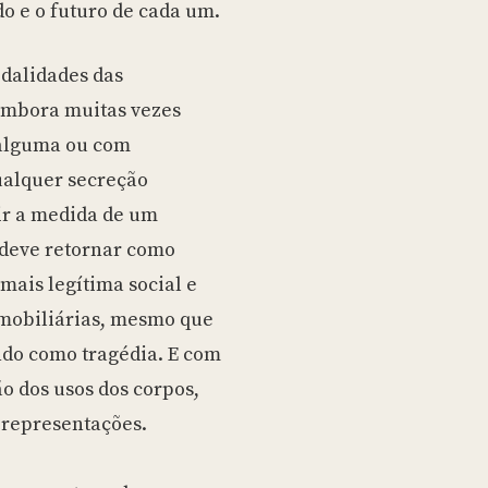
 e o futuro de cada um.
odalidades das
 embora muitas vezes
 alguma ou com
ualquer secreção
ir a medida de um
e deve retornar como
mais legítima social e
imobiliárias, mesmo que
do como tragédia. E com
ão dos usos dos corpos,
 representações.