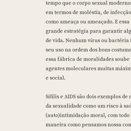
tempo que o corpo sexual moderno
em termos de moléstia, de infecção
como ameaça ou ameaçado. E essa 
grande estratégia para garantir al
de vida. Nenhum vírus ou bactéria 
seu uso na ordem dos bons costum
essa fábrica de moralidades soube
agentes moleculares muitas máxim
e social.
Sífilis e AIDS são dois exemplos d
da sexualidade como um risco à sa
(auto)intimidação moral, com tod
maneira como pensamos nossa cond