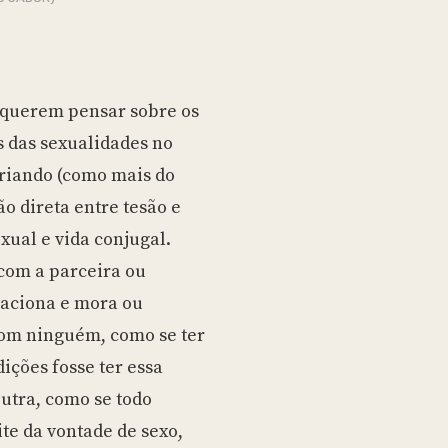
 querem pensar sobre os
 das sexualidades no
riando (como mais do
o direta entre tesão e
xual e vida conjugal.
 com a parceira ou
laciona e mora ou
com ninguém, como se ter
ições fosse ter essa
utra, como se todo
te da vontade de sexo,