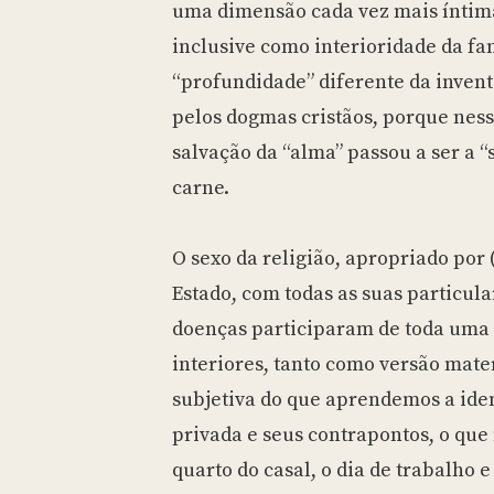
uma dimensão cada vez mais íntima,
inclusive como interioridade da f
“profundidade” diferente da invent
pelos dogmas cristãos, porque ness
salvação da “alma” passou a ser a “
carne.
O sexo da religião, apropriado por 
Estado, com todas as suas particula
doenças participaram de toda uma h
interiores, tanto como versão mate
subjetiva do que aprendemos a iden
privada e seus contrapontos, o que
quarto do casal, o dia de trabalho e