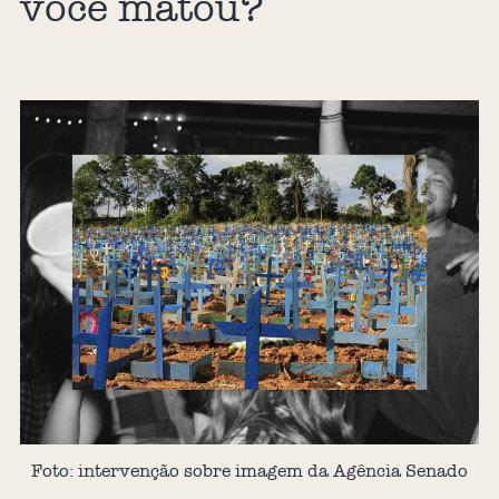
você matou?
Foto: intervenção sobre imagem da Agência Senado