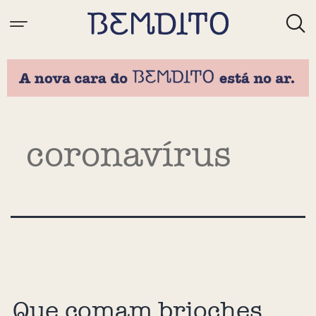
Tag:
coronavírus
Que comam brioches,