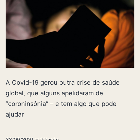
A Covid-19 gerou outra crise de saúde
global, que alguns apelidaram de
“coroninsônia” – e tem algo que pode
ajudar
22/05/2021
publicado