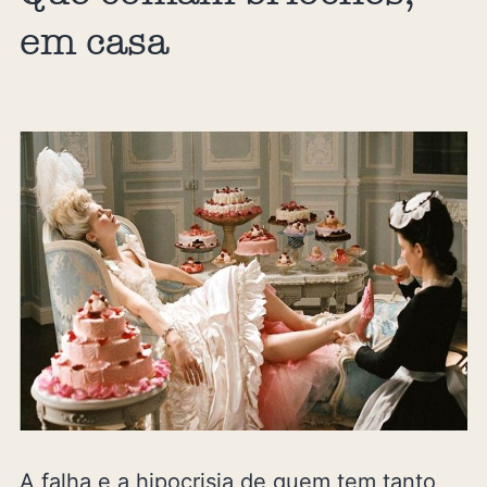
em casa
A falha e a hipocrisia de quem tem tanto