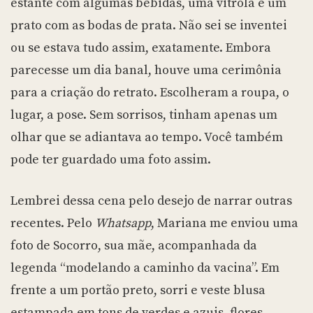
estante com algumas bebidas, uma vitrola e um
prato com as bodas de prata. Não sei se inventei
ou se estava tudo assim, exatamente. Embora
parecesse um dia banal, houve uma cerimônia
para a criação do retrato. Escolheram a roupa, o
lugar, a pose. Sem sorrisos, tinham apenas um
olhar que se adiantava ao tempo. Você também
pode ter guardado uma foto assim.
Lembrei dessa cena pelo desejo de narrar outras
recentes. Pelo
Whatsapp
, Mariana me enviou uma
foto de Socorro, sua mãe, acompanhada da
legenda “modelando a caminho da vacina”. Em
frente a um portão preto, sorri e veste blusa
estampada em tons de verdes e azuis, flores