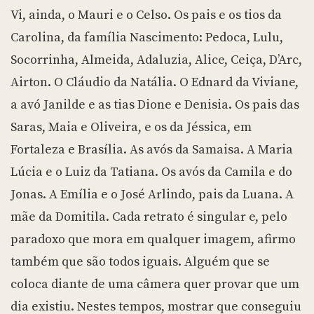
Vi, ainda, o Mauri e o Celso. Os pais e os tios da
Carolina, da família Nascimento: Pedoca, Lulu,
Socorrinha, Almeida, Adaluzia, Alice, Ceiça, D’Arc,
Airton. O Cláudio da Natália. O Ednard da Viviane,
a avó Janilde e as tias Dione e Denisia. Os pais das
Saras, Maia e Oliveira, e os da Jéssica, em
Fortaleza e Brasília. As avós da Samaisa. A Maria
Lúcia e o Luiz da Tatiana. Os avós da Camila e do
Jonas. A Emília e o José Arlindo, pais da Luana. A
mãe da Domitila. Cada retrato é singular e, pelo
paradoxo que mora em qualquer imagem, afirmo
também que são todos iguais. Alguém que se
coloca diante de uma câmera quer provar que um
dia existiu. Nestes tempos, mostrar que conseguiu