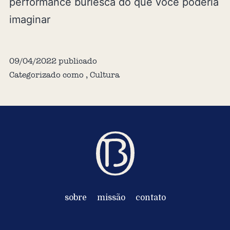
performance burlesca do que você poderia
imaginar
09/04/2022
publicado
Categorizado como
,
Cultura
sobre
missão
contato