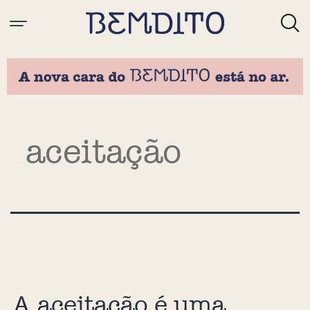
Tag:
aceitação
A aceitação é uma