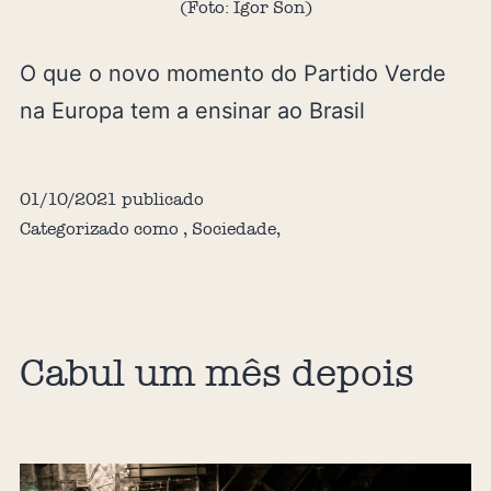
(Foto: Igor Son)
O que o novo momento do Partido Verde
na Europa tem a ensinar ao Brasil
01/10/2021
publicado
Categorizado como
,
Sociedade
,
Cabul um mês depois