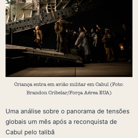
Criança entra em avião militar em Cabul (Foto:
Brandon Cribelar/Força Aérea EUA)
Uma análise sobre o panorama de tensões
globais um mês após a reconquista de
Cabul pelo talibã