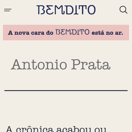
Tag:
Antonio Prata
A crônica acabou ou