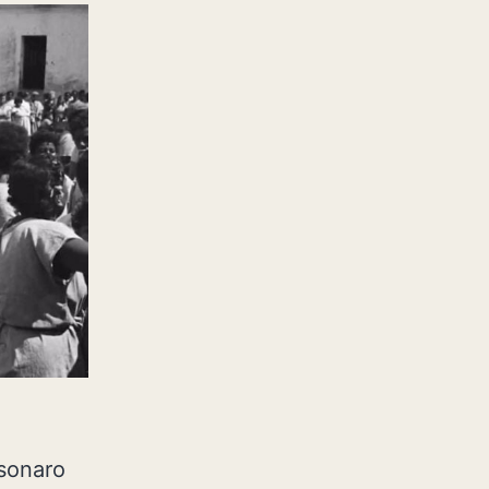
lsonaro