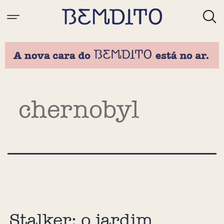
Tag:
chernobyl
Stalker: o jardim