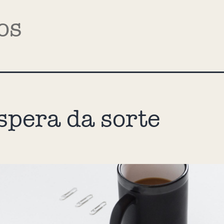
os
spera da sorte