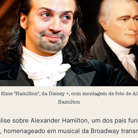
 filme "Hamilton", da Disney +, com montagem de foto de A
Hamilton
ise sobre Alexander Hamilton, um dos pais fu
, homenageado em musical da Broadway transm