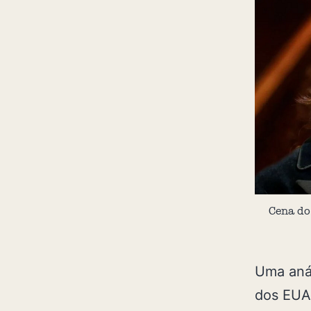
Cena do
Uma anál
dos EUA