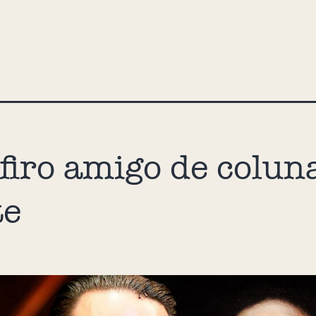
firo amigo de colun
te