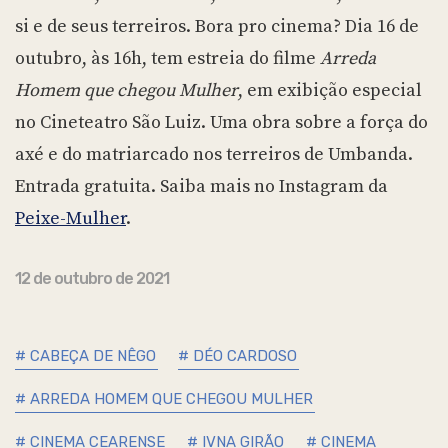
si e de seus terreiros. Bora pro cinema? Dia 16 de
outubro, às 16h, tem estreia do filme
Arreda
Homem que chegou Mulher
, em exibição especial
no Cineteatro São Luiz. Uma obra sobre a força do
axé e do matriarcado nos terreiros de Umbanda.
Entrada gratuita. Saiba mais no Instagram da
Peixe-Mulher
.
12 de outubro de 2021
# CABEÇA DE NÊGO
# DÉO CARDOSO
# ARREDA HOMEM QUE CHEGOU MULHER
# CINEMA CEARENSE
# IVNA GIRÃO
# CINEMA