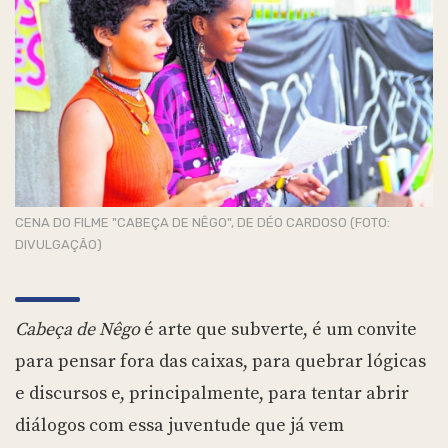
CENA DO FILME "CABEÇA DE NÊGO", DE DÉO CARDOSO (FOTO:
DIVULGAÇÃO)
Cabeça de Nêgo
é arte que subverte, é um convite
para pensar fora das caixas, para quebrar lógicas
e discursos e, principalmente, para tentar abrir
diálogos com essa juventude que já vem