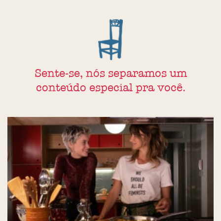
Sente-se, nós separamos um
conteúdo especial pra você.