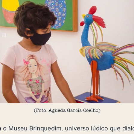
(Foto: Águeda Garcia Coelho)
 o Museu Brinquedim, universo lúdico que dia