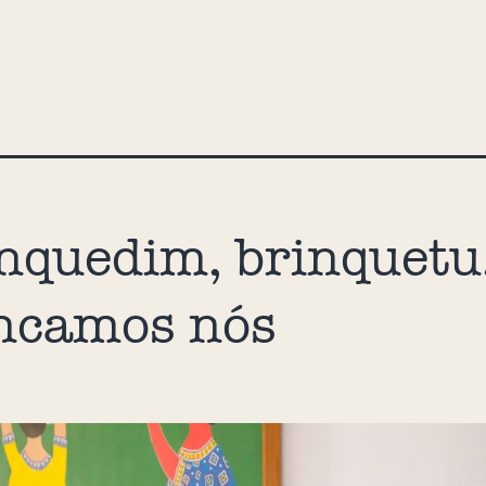
nquedim, brinquetu
ncamos nós