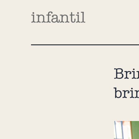
infantil
Bri
bri