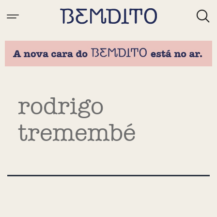
Tag:
rodrigo
tremembé