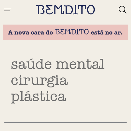
Tag:
saúde mental
cirurgia
plástica