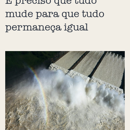
É preciso que tudo
mude para que tudo
permaneça igual