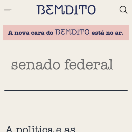
Tag:
senado federal
A política e as