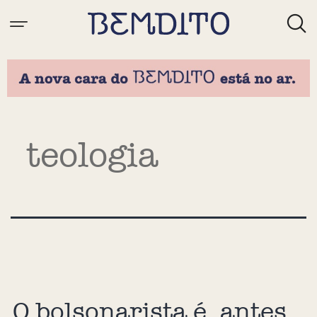
Tag:
teologia
O bolsonarista é, antes