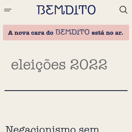
Tag:
eleições 2022
Negacionismo sem