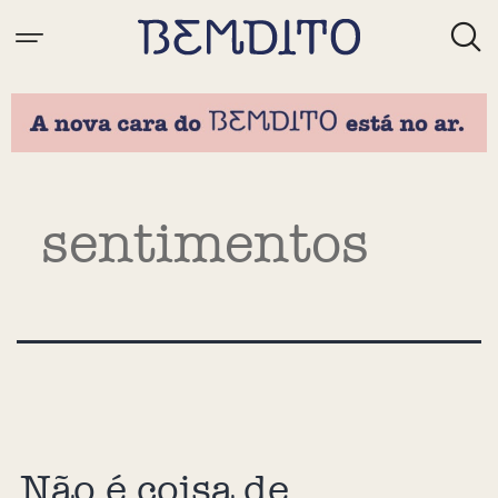
Tag:
sentimentos
Não é coisa de