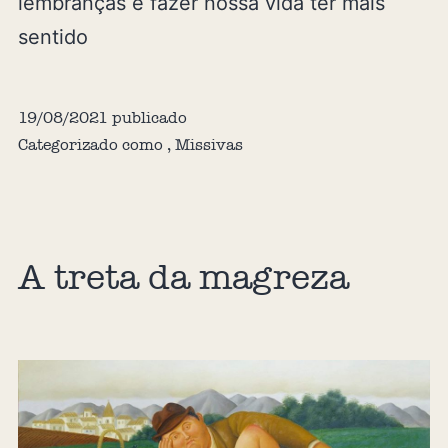
lembranças e fazer nossa vida ter mais
sentido
19/08/2021
publicado
Categorizado como
,
Missivas
A treta da magreza