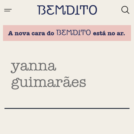
Tag:
yanna
guimarães