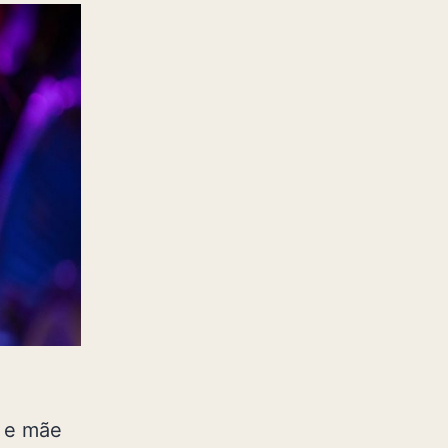
r e mãe