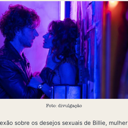
Foto: divulgação
exão sobre os desejos sexuais de Billie, mulhe