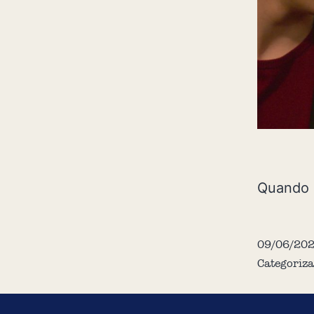
Quando d
09/06/20
Categoriz