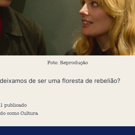
Foto: Reprodução
eixamos de ser uma floresta de rebelião?
21
publicado
ado como
Cultura