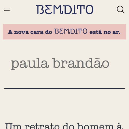
Tag:
paula brandão
Um retrato do homem à