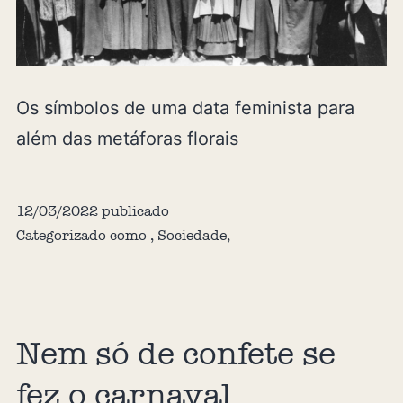
Os símbolos de uma data feminista para
além das metáforas florais
12/03/2022
publicado
Categorizado como
,
Sociedade
,
Nem só de confete se
fez o carnaval