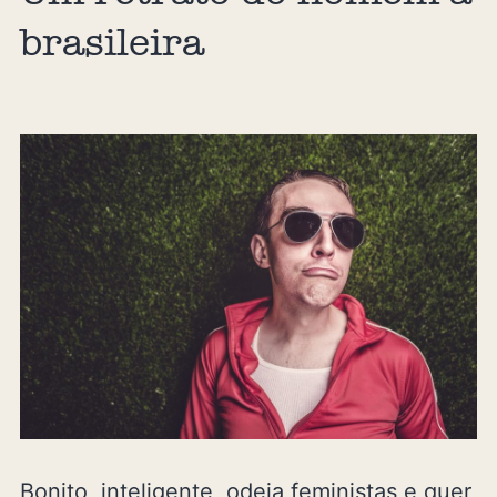
brasileira
Bonito, inteligente, odeia feministas e quer