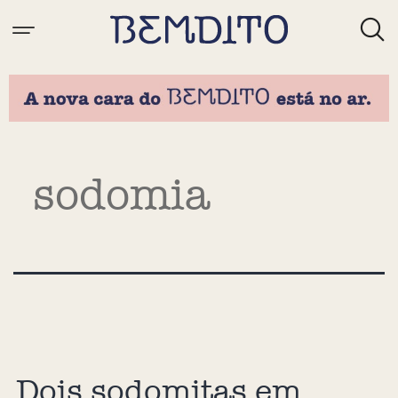
Tag:
sodomia
Dois sodomitas em