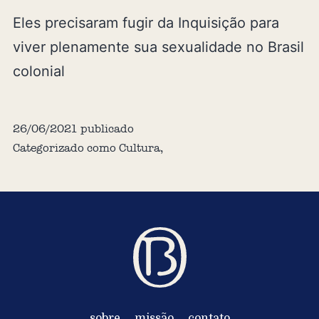
Eles precisaram fugir da Inquisição para
viver plenamente sua sexualidade no Brasil
colonial
26/06/2021
publicado
Categorizado como
Cultura
,
sobre
missão
contato