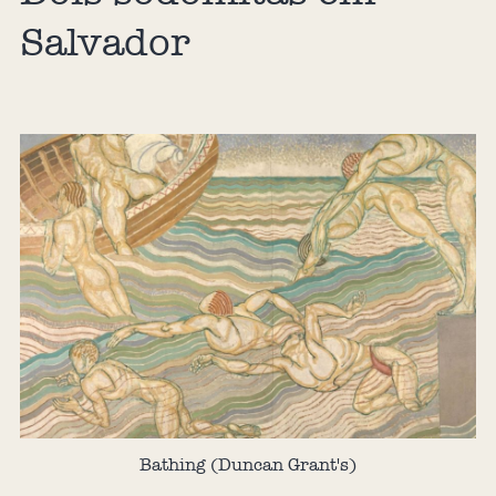
Salvador
Bathing (Duncan Grant's)