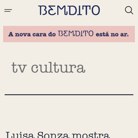
Tag:
tv cultura
Luisa Sonza mostra