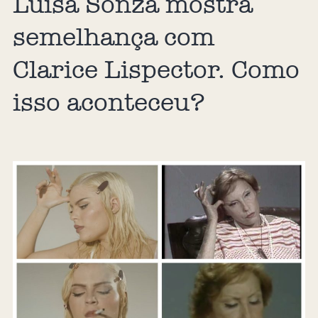
Luisa Sonza mostra
semelhança com
Clarice Lispector. Como
isso aconteceu?