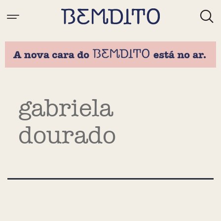
Tag:
gabriela
dourado